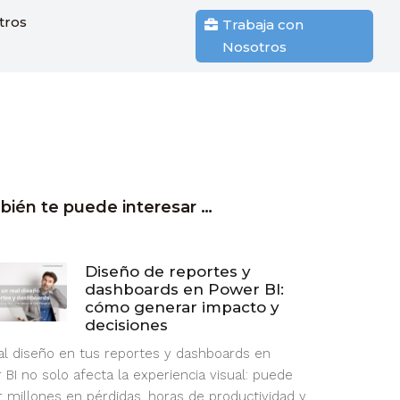
tros
Trabaja con
Nosotros
ién te puede interesar …
Diseño de reportes y
dashboards en Power BI:
cómo generar impacto y
decisiones
l diseño en tus reportes y dashboards en
 BI no solo afecta la experiencia visual: puede
r millones en pérdidas, horas de productividad y