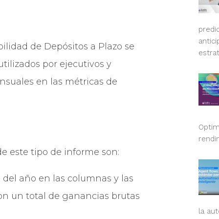
predi
antic
ilidad de Depósitos a Plazo se
estra
tilizados por ejecutivos y
nsuales en las métricas de
Optim
rendi
de este tipo de informe son:
el año en las columnas y las
con un total de ganancias brutas
la aut