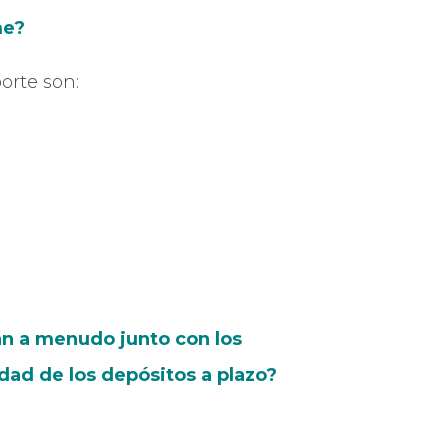
rme?
porte son:
zan a menudo junto con los
dad de los depósitos a plazo?