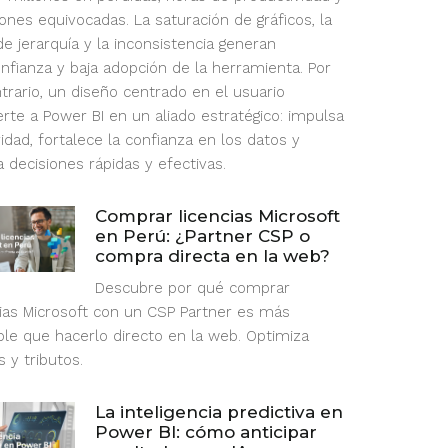
iones equivocadas. La saturación de gráficos, la
de jerarquía y la inconsistencia generan
nfianza y baja adopción de la herramienta. Por
ntrario, un diseño centrado en el usuario
erte a Power BI en un aliado estratégico: impulsa
ridad, fortalece la confianza en los datos y
ta decisiones rápidas y efectivas.
Comprar licencias Microsoft
en Perú: ¿Partner CSP o
compra directa en la web?
Descubre por qué comprar
cias Microsoft con un CSP Partner es más
ble que hacerlo directo en la web. Optimiza
 y tributos.
La inteligencia predictiva en
Power BI: cómo anticipar