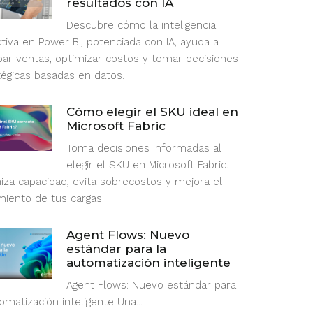
resultados con IA
Descubre cómo la inteligencia
ctiva en Power BI, potenciada con IA, ayuda a
ipar ventas, optimizar costos y tomar decisiones
tégicas basadas en datos.
Cómo elegir el SKU ideal en
Microsoft Fabric
Toma decisiones informadas al
elegir el SKU en Microsoft Fabric.
iza capacidad, evita sobrecostos y mejora el
miento de tus cargas.
Agent Flows: Nuevo
estándar para la
automatización inteligente
Agent Flows: Nuevo estándar para
omatización inteligente Una...