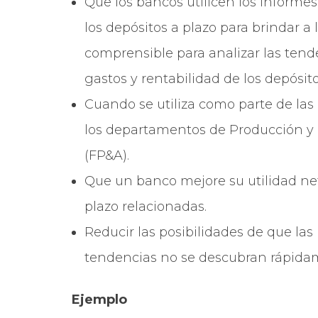
Que los bancos utilicen los informe
los depósitos a plazo para brindar a
comprensible para analizar las tend
gastos y rentabilidad de los depósito
Cuando se utiliza como parte de las
los departamentos de Producción y P
(FP&A).
Que un banco mejore su utilidad net
plazo relacionadas.
Reducir las posibilidades de que las
tendencias no se descubran rápida
Ejemplo