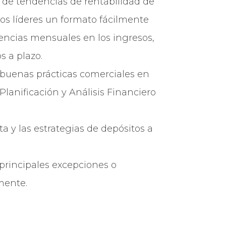
s de tendencias de rentabilidad de
 los líderes un formato fácilmente
encias mensuales en los ingresos,
s a plazo.
 buenas prácticas comerciales en
lanificación y Análisis Financiero
a y las estrategias de depósitos a
 principales excepciones o
mente.