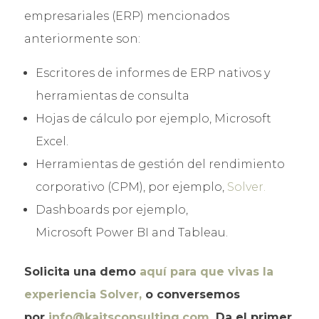
empresariales (ERP) mencionados
anteriormente son:
Escritores de informes de ERP nativos y
herramientas de consulta
Hojas de cálculo por ejemplo, Microsoft
Excel.
Herramientas de gestión del rendimiento
corporativo (CPM), por ejemplo,
Solver.
Dashboards por ejemplo,
Microsoft Power BI and Tableau.
Solicita una demo
aquí para que vivas la
experiencia Solver,
o conversemos
por
info@kaitsconsulting.com
. Da el primer