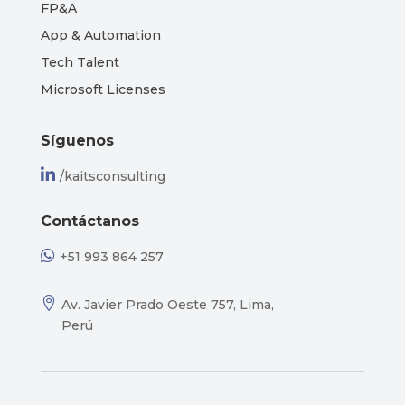
FP&A
App & Automation
Tech Talent
Microsoft Licenses
Síguenos

/kaitsconsulting
Contáctanos

+51 993 864 257

Av. Javier Prado Oeste 757, Lima,
Perú