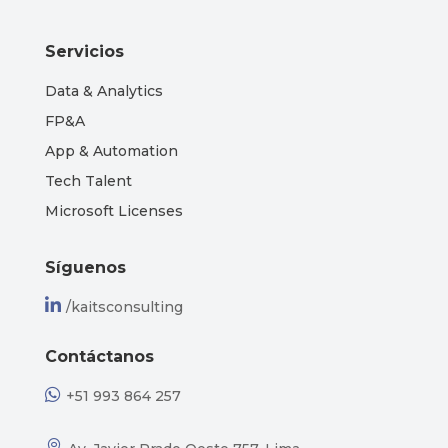
Servicios
Data & Analytics
FP&A
App & Automation
Tech Talent
Microsoft Licenses
Síguenos

/kaitsconsulting
Contáctanos

+51 993 864 257
